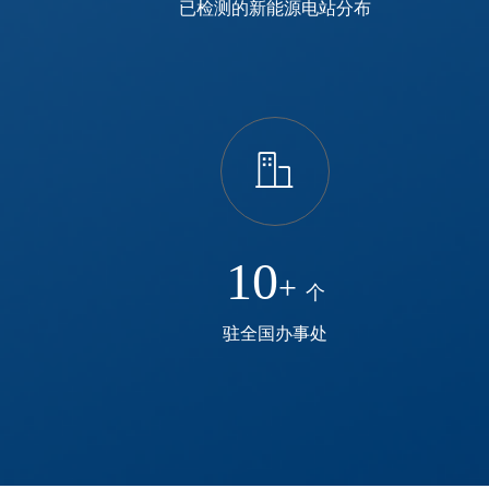
已检测的新能源电站分布
ꀶ
10
+
个
驻全国办事处