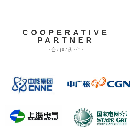
COOPERATIVE
PARTNER
/ 合 / 作 / 伙 / 伴 /