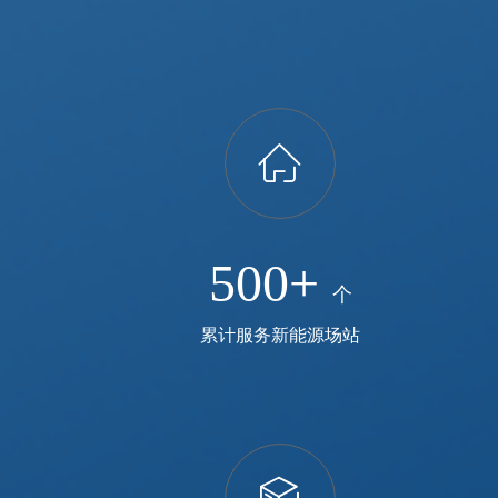
ꀇ
500+
个
累计服务新能源场站