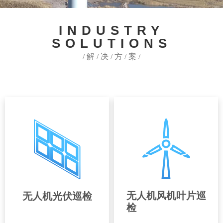
INDUSTRY
SOLUTIONS
/ 解 / 决 / 方 / 案 /
无人机风机叶片巡
无人机光伏巡检
检