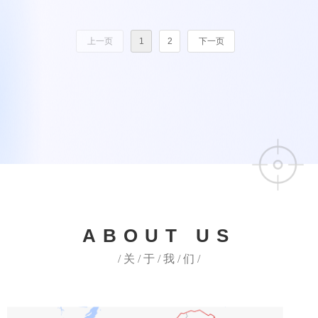
上一页
1
2
下一页
ABOUT US
/ 关 / 于 / 我 / 们 /