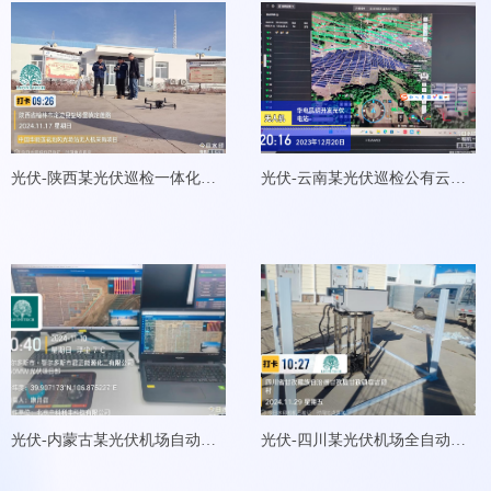
光伏-陕西某光伏巡检一体化私
光伏-云南某光伏巡检公有云项
有云项目
目
光伏-内蒙古某光伏机场自动巡
光伏-四川某光伏机场全自动巡
检项目
检项目