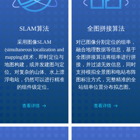
SLAM算法
全图拼接算法
采用图像SLAM
对已图像分割定位的组串，
(simultaneous localization and
融合地理数据等信息，基于
mapping)技术，即时定位与
全图拼接算法将组串进行拼
地图构建，或并发建图与定
接，并过滤无效信息，同时
位。对复杂的山体、水上漂
支持模拟全景图和电站布阵
浮电站，仍然可以进行精准
图标注方式，完整精准的全
的组件级定位。
站组串位置分布拟态图。
查看详情
查看详情
뀠
뀠