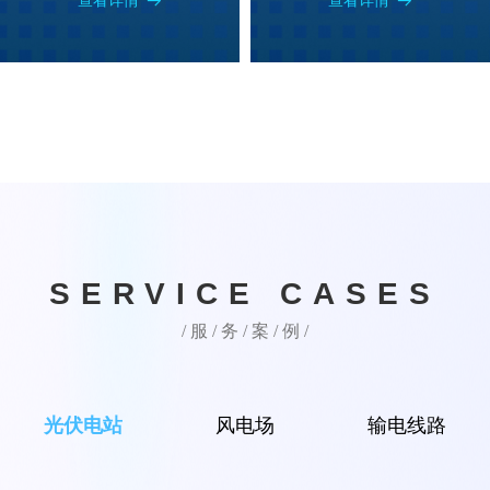
查看详情
查看详情
뀠
뀠
SERVICE CASES
/ 服 / 务 / 案 / 例 /
光伏电站
风电场
输电线路